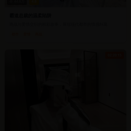
44.6
万
4.6
霸道总裁的温柔陷阱
商战与爱情交织的精彩故事，展现现代都市的情感纠葛
都市
爱情
商战
02:20:15