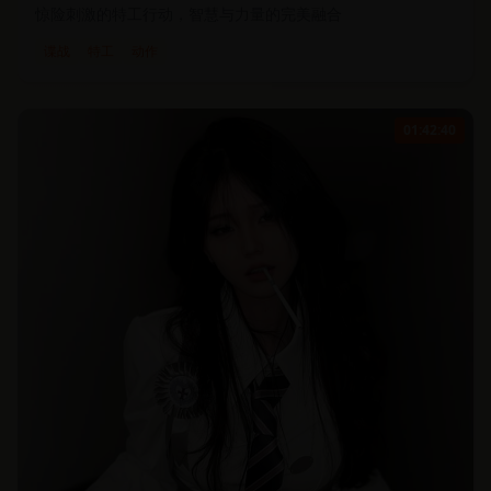
惊险刺激的特工行动，智慧与力量的完美融合
谍战
特工
动作
01:42:40