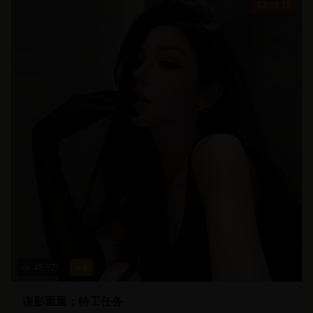
02:10:15
48.9
万
4.8
谍影重重：特工任务