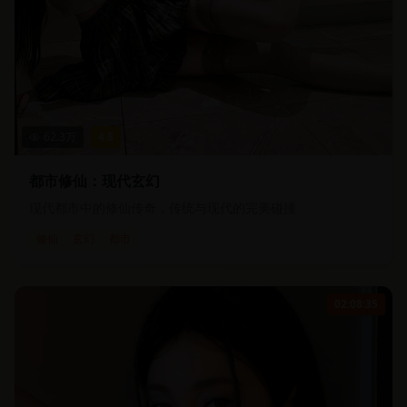
62.3
万
4.8
都市修仙：现代玄幻
现代都市中的修仙传奇，传统与现代的完美碰撞
修仙
玄幻
都市
02:08:35