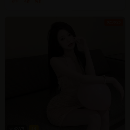
赛车
动作
热血
02:30:20
42.3
万
4.9