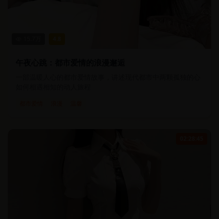
15.7
万
4.8
午夜心跳：都市爱情的浪漫邂逅
一部温暖人心的都市爱情故事，讲述现代都市中两颗孤独的心
如何相遇相知的动人旅程
都市爱情
浪漫
温馨
02:28:45