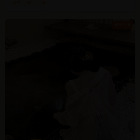
武侠
动作
江湖
02:05:15