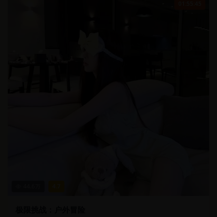
01:55:45
44.6
万
4.7
极限挑战：户外冒险