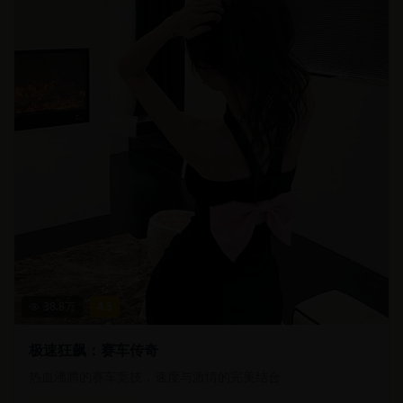
38.8
万
4.5
极速狂飙：赛车传奇
热血沸腾的赛车竞技，速度与激情的完美结合