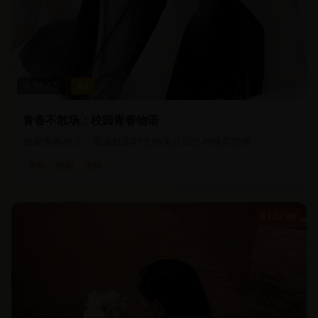
31.2
万
4.5
青春不散场：校园青春物语
致敬青春岁月，重温校园时光的美好回忆与纯真情感
青春
校园
友情
01:52:40