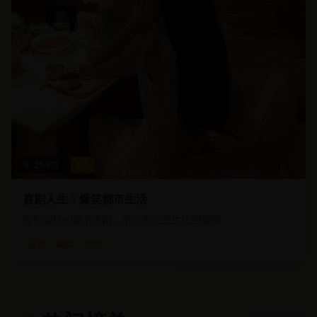
26.8
万
4.4
喜剧人生：爆笑都市生活
轻松幽默的都市喜剧，用笑声治愈生活的烦恼
喜剧
幽默
都市