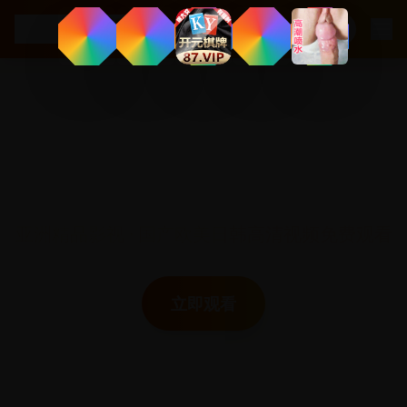
.
tv
ccc5
深夜观影专属平台
亚洲精品影视 · 国产欧美日韩高清视频免费观看
立即观看