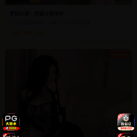
梦回大唐：穿越古装传奇
精美还原盛唐风貌，演绎千年前的传奇故事
古装
历史
大唐
02:08:45