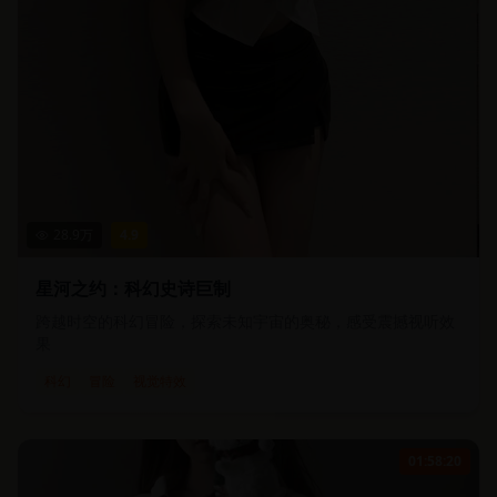
28.9
万
4.9
星河之约：科幻史诗巨制
跨越时空的科幻冒险，探索未知宇宙的奥秘，感受震撼视听效
果
科幻
冒险
视觉特效
01:58:20