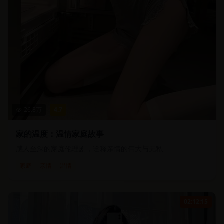
26.8
万
4.7
家的温度：温情家庭故事
感人至深的家庭伦理剧，诠释亲情的伟大与无私
家庭
亲情
温情
02:12:15