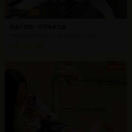
51.2
万
4.7
美食大冒险：环球美食之旅
寻味世界各地的特色美食，开启味蕾的奇妙旅程
美食
旅行
纪录
02:15:20