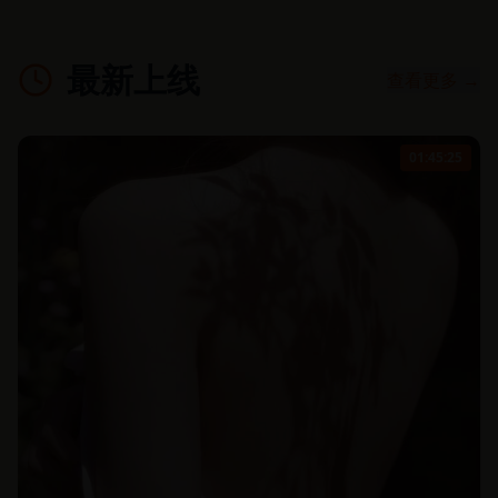
最新上线
查看更多 →
01:45:25