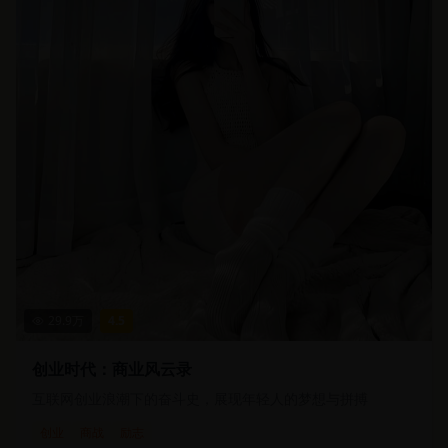
29.9
万
4.5
创业时代：商业风云录
互联网创业浪潮下的奋斗史，展现年轻人的梦想与拼搏
创业
商战
励志