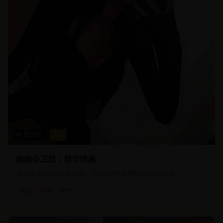
37.9
万
4.6
婚姻保卫战：都市情感
现实题材的婚姻情感剧，探讨现代婚姻的困境与出路
婚姻
情感
都市