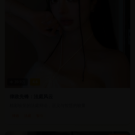
39.9
万
4.6
律政先锋：法庭风云
精彩纷呈的法庭辩论，正义与智慧的较量
律政
法庭
智斗