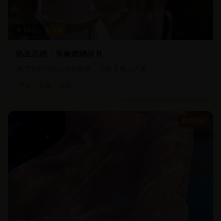
53.5
万
4.6
热血高校：青春燃烧岁月
激情澎湃的校园热血故事，诠释青春的力量
青春
热血
校园
01:38:50