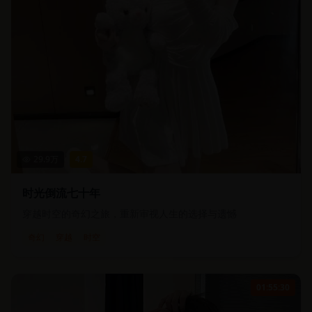
29.9
万
4.7
时光倒流七十年
穿越时空的奇幻之旅，重新审视人生的选择与遗憾
奇幻
穿越
时空
01:55:30