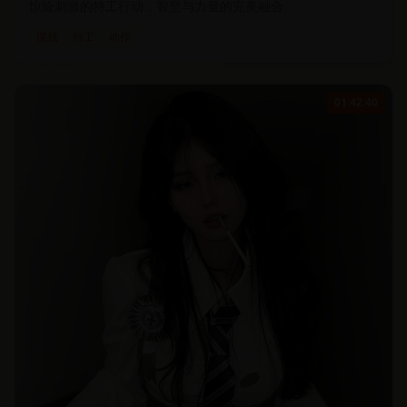
惊险刺激的特工行动，智慧与力量的完美融合
谍战
特工
动作
01:42:40