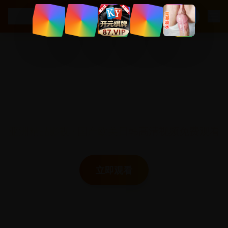
.
com
ccc5
深夜观影专属平台
亚洲精品影视 · 国产欧美日韩高清视频免费观看
立即观看