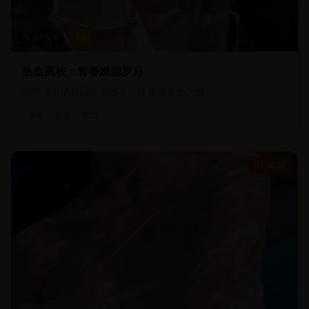
53.5
万
4.6
热血高校：青春燃烧岁月
激情澎湃的校园热血故事，诠释青春的力量
青春
热血
校园
01:38:50