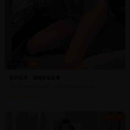
26.8
万
4.7
家的温度：温情家庭故事
感人至深的家庭伦理剧，诠释亲情的伟大与无私
家庭
亲情
温情
02:12:15