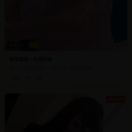
45.7
万
4.5
密室逃脱：生死时速
紧张刺激的密室逃生，智慧与勇气的终极考验
惊悚
悬疑
密室
02:00:30