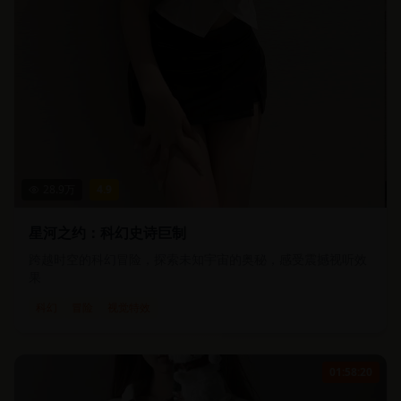
28.9
万
4.9
星河之约：科幻史诗巨制
跨越时空的科幻冒险，探索未知宇宙的奥秘，感受震撼视听效
果
科幻
冒险
视觉特效
01:58:20