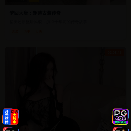
梦回大唐：穿越古装传奇
精美还原盛唐风貌，演绎千年前的传奇故事
古装
历史
大唐
02:08:45