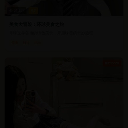
51.2
万
4.7
美食大冒险：环球美食之旅
寻味世界各地的特色美食，开启味蕾的奇妙旅程
美食
旅行
纪录
02:15:20