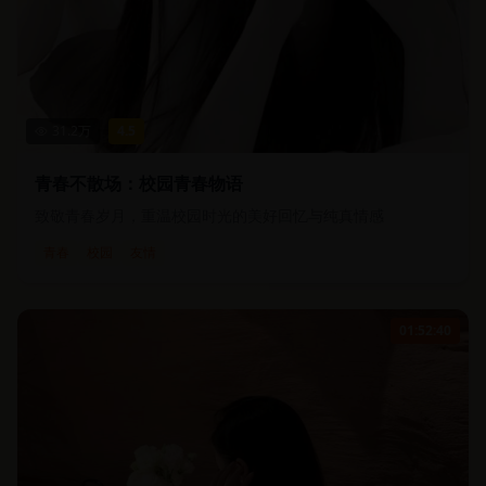
31.2
万
4.5
青春不散场：校园青春物语
致敬青春岁月，重温校园时光的美好回忆与纯真情感
青春
校园
友情
01:52:40