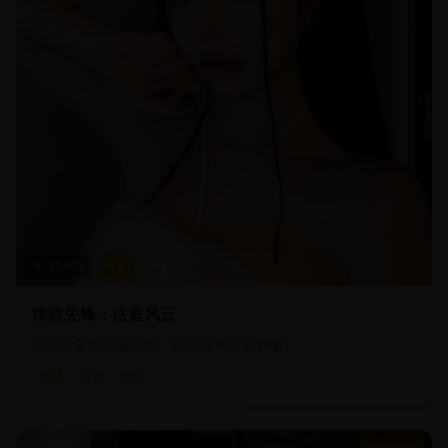
39.9
万
4.6
律政先锋：法庭风云
精彩纷呈的法庭辩论，正义与智慧的较量
律政
法庭
智斗