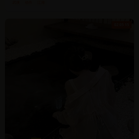
武侠
动作
江湖
02:05:15