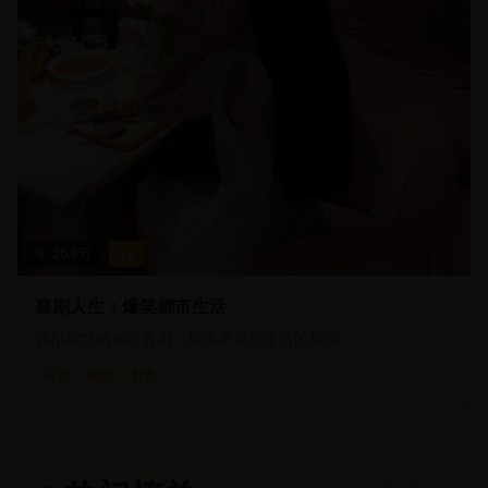
26.8
万
4.4
喜剧人生：爆笑都市生活
轻松幽默的都市喜剧，用笑声治愈生活的烦恼
喜剧
幽默
都市