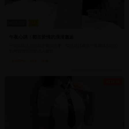
15.7
万
4.8
午夜心跳：都市爱情的浪漫邂逅
一部温暖人心的都市爱情故事，讲述现代都市中两颗孤独的心
如何相遇相知的动人旅程
都市爱情
浪漫
温馨
02:28:45