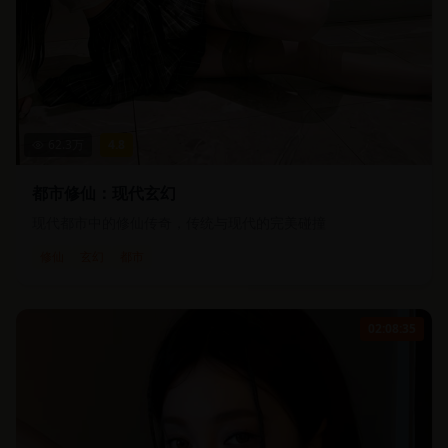
62.3
万
4.8
都市修仙：现代玄幻
现代都市中的修仙传奇，传统与现代的完美碰撞
修仙
玄幻
都市
02:08:35