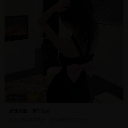
38.8
万
4.5
极速狂飙：赛车传奇
热血沸腾的赛车竞技，速度与激情的完美结合