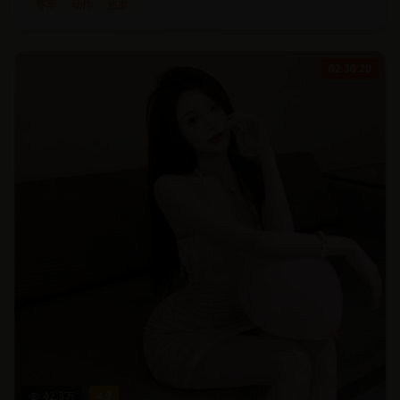
赛车
动作
热血
02:30:20
42.3
万
4.9