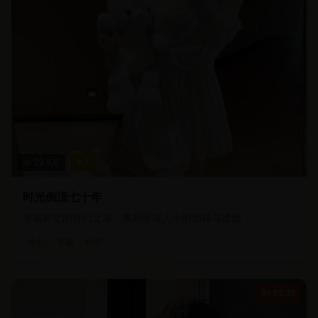
29.9
万
4.7
时光倒流七十年
穿越时空的奇幻之旅，重新审视人生的选择与遗憾
奇幻
穿越
时空
01:55:30