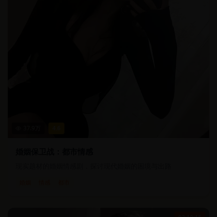
37.9
万
4.6
婚姻保卫战：都市情感
现实题材的婚姻情感剧，探讨现代婚姻的困境与出路
婚姻
情感
都市