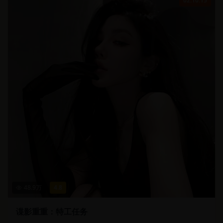
02:10:15
48.9
万
4.8
谍影重重：特工任务