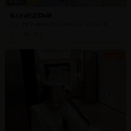
44.6
万
4.6
霸道总裁的温柔陷阱
商战与爱情交织的精彩故事，展现现代都市的情感纠葛
都市
爱情
商战
02:20:15