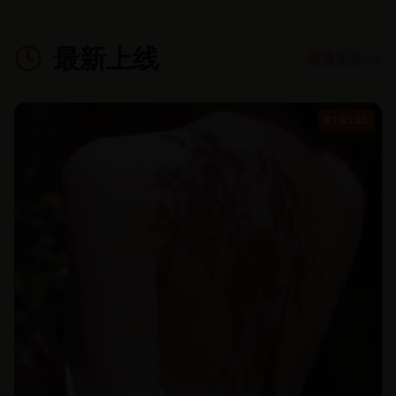
最新上线
查看更多 →
01:45:25