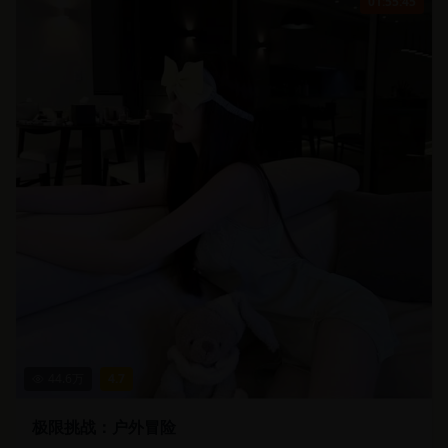
01:55:45
44.6
万
4.7
极限挑战：户外冒险