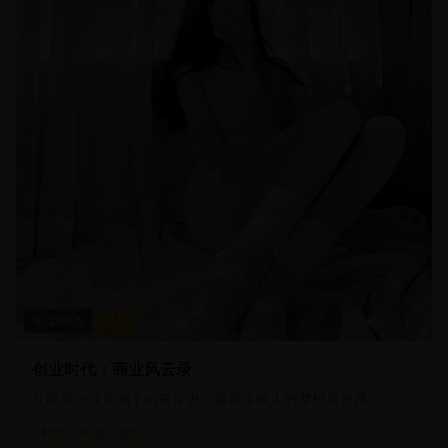
29.9
万
4.5
创业时代：商业风云录
互联网创业浪潮下的奋斗史，展现年轻人的梦想与拼搏
创业
商战
励志